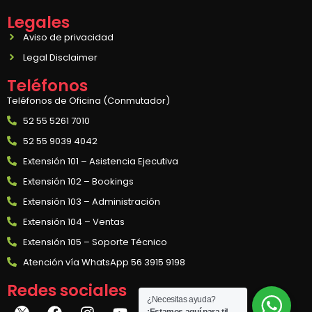
Legales
Aviso de privacidad
Legal Disclaimer
Teléfonos
Teléfonos de Oficina (Conmutador)
52 55 5261 7010
52 55 9039 4042
Extensión 101 – Asistencia Ejecutiva
Extensión 102 – Bookings
Extensión 103 – Administración
Extensión 104 – Ventas
Extensión 105 – Soporte Técnico
Atención vía WhatsApp 56 3915 9198
Redes sociales
¿Necesitas ayuda?