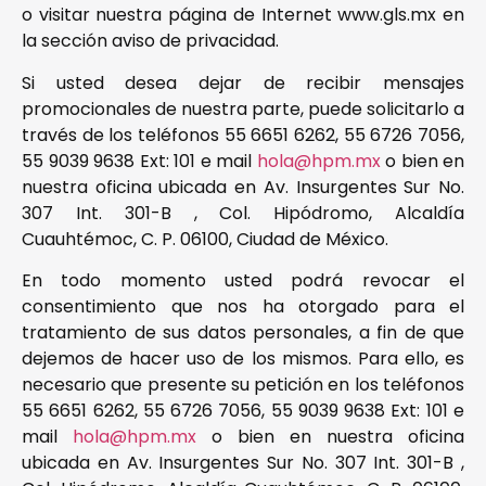
o visitar nuestra página de Internet www.gls.mx en
la sección aviso de privacidad.
Si usted desea dejar de recibir mensajes
promocionales de nuestra parte, puede solicitarlo a
través de los teléfonos 55 6651 6262, 55 6726 7056,
55 9039 9638 Ext: 101 e mail
hola@hpm.mx
o bien en
nuestra oficina ubicada en Av. Insurgentes Sur No.
307 Int. 301-B , Col. Hipódromo, Alcaldía
Cuauhtémoc, C. P. 06100, Ciudad de México.
En todo momento usted podrá revocar el
consentimiento que nos ha otorgado para el
tratamiento de sus datos personales, a fin de que
dejemos de hacer uso de los mismos. Para ello, es
necesario que presente su petición en los teléfonos
55 6651 6262, 55 6726 7056, 55 9039 9638 Ext: 101 e
mail
hola@hpm.mx
o bien en nuestra oficina
ubicada en Av. Insurgentes Sur No. 307 Int. 301-B ,