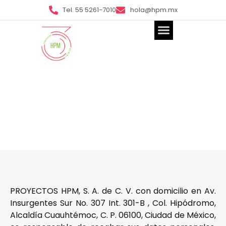
Tel. 55 5261-7010
hola@hpm.mx
Aviso de privacidad
PROYECTOS HPM, S. A. de C. V. con domicilio en Av.
Insurgentes Sur No. 307 Int. 301-B , Col. Hipódromo,
Alcaldía Cuauhtémoc, C. P. 06100, Ciudad de México,