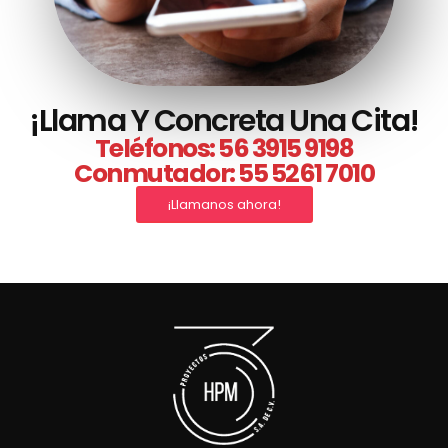
¡Llama Y Concreta Una Cita!
Teléfonos: 56 3915 9198
Conmutador: 55 5261 7010
¡Llamanos ahora!