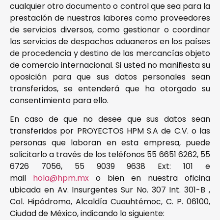
cualquier otro documento o control que sea para la
prestación de nuestras labores como proveedores
de servicios diversos, como gestionar o coordinar
los servicios de despachos aduaneros en los países
de procedencia y destino de las mercancías objeto
de comercio internacional. Si usted no manifiesta su
oposición para que sus datos personales sean
transferidos, se entenderá que ha otorgado su
consentimiento para ello.
En caso de que no desee que sus datos sean
transferidos por PROYECTOS HPM S.A de C.V. o las
personas que laboran en esta empresa, puede
solicitarlo a través de los teléfonos 55 6651 6262, 55
6726 7056, 55 9039 9638 Ext: 101 e
mail
hola@hpm.mx
o bien en nuestra oficina
ubicada en Av. Insurgentes Sur No. 307 Int. 301-B ,
Col. Hipódromo, Alcaldía Cuauhtémoc, C. P. 06100,
Ciudad de México, indicando lo siguiente: