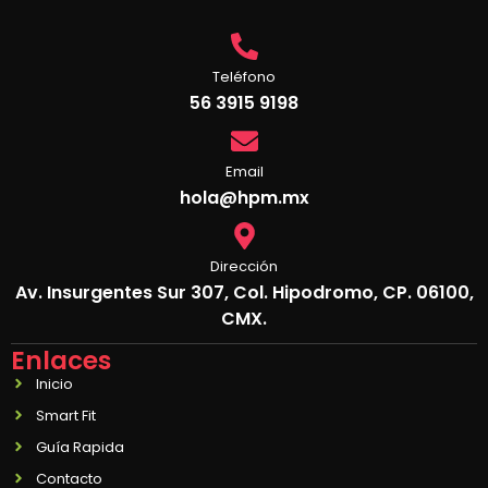
Teléfono
56 3915 9198
Email
hola@hpm.mx
Dirección
Av. Insurgentes Sur 307, Col. Hipodromo, CP. 06100,
CMX.
Enlaces
Inicio
Smart Fit
Guía Rapida
Contacto