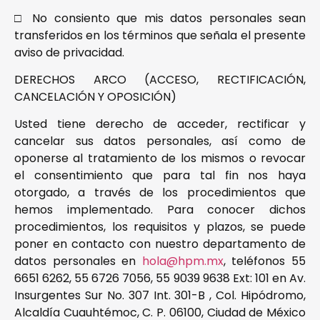
□ No consiento que mis datos personales sean
transferidos en los términos que señala el presente
aviso de privacidad.
DERECHOS ARCO (ACCESO, RECTIFICACIÓN,
CANCELACIÓN Y OPOSICIÓN)
Usted tiene derecho de acceder, rectificar y
cancelar sus datos personales, así como de
oponerse al tratamiento de los mismos o revocar
el consentimiento que para tal fin nos haya
otorgado, a través de los procedimientos que
hemos implementado. Para conocer dichos
procedimientos, los requisitos y plazos, se puede
poner en contacto con nuestro departamento de
datos personales en
hola@hpm.mx
, teléfonos 55
6651 6262, 55 6726 7056, 55 9039 9638 Ext: 101 en Av.
Insurgentes Sur No. 307 Int. 301-B , Col. Hipódromo,
Alcaldía Cuauhtémoc, C. P. 06100, Ciudad de México